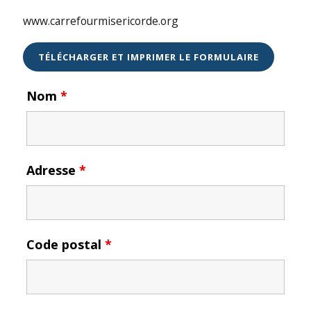
www.carrefourmisericorde.org
TÉLÉCHARGER ET IMPRIMER LE FORMULAIRE
Nom
*
Adresse
*
Code postal
*